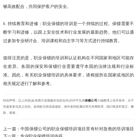
够高效配合，共同保护客户的安全。
6. 持续教育和进修：职业保镖的培训是一个持续的过程。保镖需要不
断学习和进修，以跟上安全技术和行业发展的最新趋势。他们可以通
过参加专业研讨会、培训课程和自主学习等方式进行持续教育。
值得注意的是，职业保镖的培训和认证机构在不同国家和地区可能存
在差异。各国的保安和保镖行业需要遵守本国的法律法规和行业标
准。因此，有关职业保镖培训的具体要求，请根据所在国家或地区的
相关规定进行了解和参考。
特别声明：以上内容(如有图片或视频亦包括在内)为环宇兄弟
保镖公司
小编整理上传并发布，出于
传递更多信息之目的。如有标注错误或侵权，请作者持权属证明与本网联系，我们将及时更正、删
除，谢谢。
上一篇：
中国保镖公司的职业保镖培训项目里有针对急救的培训项目
吗？
下一篇：
专业职业保镖培训内容