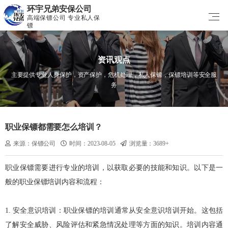
环宇兄弟安保公司
高端保镖公司 专业私人保
镖
资讯观点
主要提供专业人身保护，资产保护，危机处理，私人保镖，保镖培训等安全服
务
职业保镖都需要怎么培训？
来源：保镖公司
时间：2023-08-05
浏览量：3689+
职业保镖需要进行专业的培训，以获取必要的技能和知识。以下是一
般的职业保镖培训内容和流程：
1. 安全意识培训：职业保镖的培训通常从安全意识培训开始。这包括
了解安全威胁、风险评估和紧急情况处理等方面的知识。培训内容通