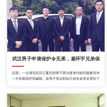
​武汉男子申请保护令无果，雇环宇兄弟保
镖保护安全
近期，一位湖北武汉江夏区的男子因为债务纠纷问题被另外
一方长期恐吓和威胁。该男子意识到自己的生命安全受到了
挑战，所以向当地的法院申请了人身保护令的执行，不过法
院驳回了他的诉求，法院方认为男子的经济纠纷问题需要自
行解决，法院不能越权给他提供人身安全保护。在申请了人
身保护令的事情无果之后，男子就动起了雇佣私人保镖的念