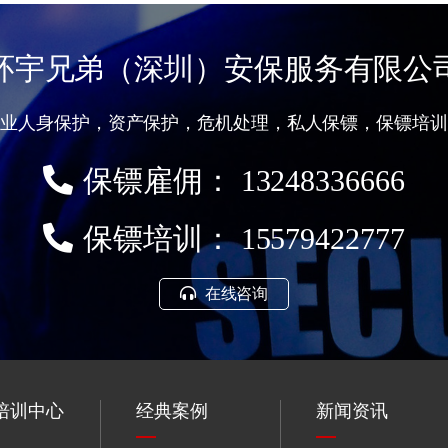
环宇兄弟（深圳）安保服务有限公
专业人身保护，资产保护，危机处理，私人保镖，保镖培训
保镖雇佣： 13248336666
保镖培训： 15579422777
在线咨询
培训中心
经典案例
新闻资讯