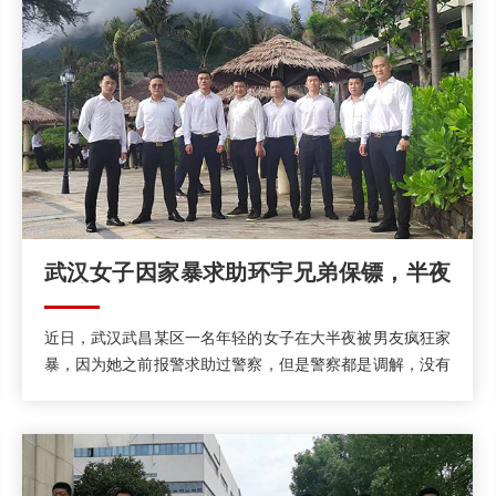
​武汉女子因家暴求助环宇兄弟保镖，半夜
得以脱离危险
近日，武汉武昌某区一名年轻的女子在大半夜被男友疯狂家
暴，因为她之前报警求助过警察，但是警察都是调解，没有
把男的抓起来，所以她这次没有报警，而是听取了闺蜜的建
议，雇佣了武汉环宇兄弟保镖公司一名男性保镖来保护自己
的安全。在保镖的保护下，她很快就脱离了危险，半夜搬出
了那个小区。