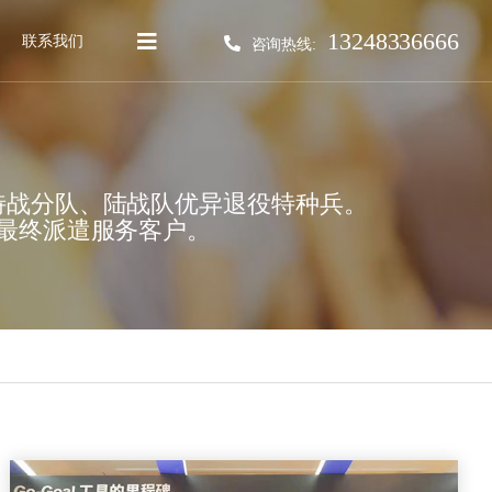
13248336666
联系我们
咨询热线:
特战分队、陆战队优异退役特种兵。
最终派遣服务客户。