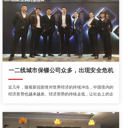
​一二线城市保镖公司众多，出现安全危机
该如何选择？
近几年，随着新冠疫情对世界经济的持续冲击，中国境内的
经济形势也越来越差。经济形势的持续走低，让社会上的企
业纠纷，婚姻纠纷，产权纠纷所造成的纠纷事件也在急速的
攀升之中，这也给社会增加了安全隐患方面的压力，同时也
让社会上的保镖雇佣需求在不断增加。那么，如果碰到了企
业纠纷或者婚姻纠纷，该如何选择保镖公司？一二线城市保