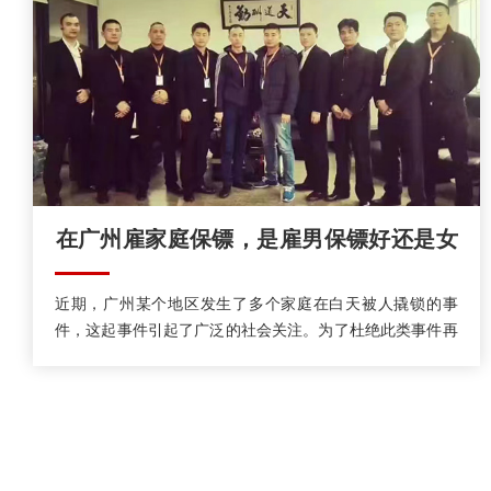
头，于是就在网上搜索到了武汉环宇兄弟保镖公司的相关资
料，并表达了自己的诉求。
​在广州雇家庭保镖，是雇男保镖好还是女
保镖好？
近期，广州某个地区发生了多个家庭在白天被人撬锁的事
件，这起事件引起了广泛的社会关注。为了杜绝此类事件再
次发生，该社区的一些业主在咨询深圳环宇保镖公司家庭保
镖的事宜，想雇佣一名保镖来看自己的房子，以免家门再一
次被人给撬锁，里面的珍贵物品会不翼而飞。那么，找保
镖，是找男保镖好，还是女保镖好？