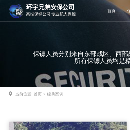
环宇兄弟安保公司
环宇兄弟安保公司
首页
高端保镖公司 专业私人保镖
专业商务保镖 国际保镖公司
保镖人员分别来自东部战区、西部
所有保镖人员均是
当前位置:
首页
>
经典案例