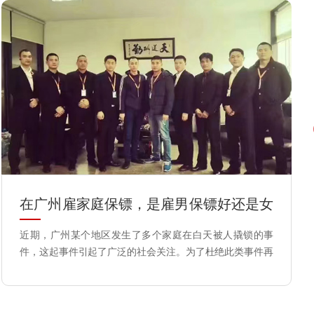
​在广州雇家庭保镖，是雇男保镖好还是女
保镖好？
近期，广州某个地区发生了多个家庭在白天被人撬锁的事
件，这起事件引起了广泛的社会关注。为了杜绝此类事件再
次发生，该社区的一些业主在咨询深圳环宇保镖公司家庭保
镖的事宜，想雇佣一名保镖来看自己的房子，以免家门再一
次被人给撬锁，里面的珍贵物品会不翼而飞。那么，找保