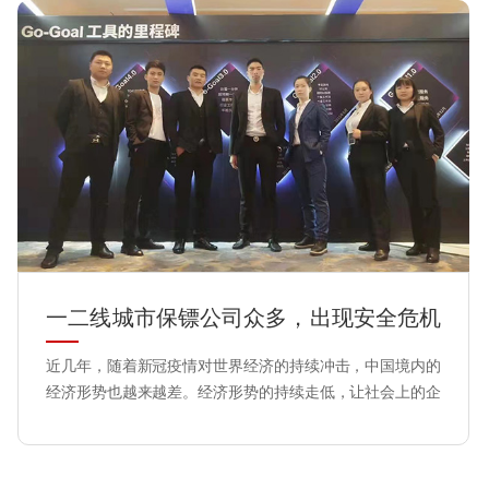
​一二线城市保镖公司众多，出现安全危机
该如何选择？
近几年，随着新冠疫情对世界经济的持续冲击，中国境内的
经济形势也越来越差。经济形势的持续走低，让社会上的企
业纠纷，婚姻纠纷，产权纠纷所造成的纠纷事件也在急速的
攀升之中，这也给社会增加了安全隐患方面的压力，同时也
让社会上的保镖雇佣需求在不断增加。那么，如果碰到了企