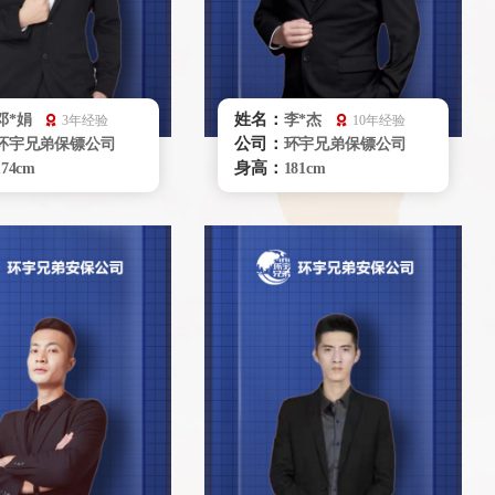
姓名：
邓*娟
李*杰
3年经验
10年经验
公司：
环宇兄弟保镖公司
环宇兄弟保镖公司
身高：
174cm
181cm
体重：
70kg
80kg
籍贯：
河南
河南
学历：
大学本科
专科
来源：
国家柔道队
中国毅能达学院
擅长：
柔道、柔术、综和格
摔 跤，拳击健 身，车
辆驾驶、商务礼仪贴
辆驾驶商 务礼仪，贴身护卫
立即咨询
立即咨询