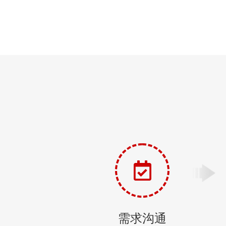
了那个小区。
需求沟通