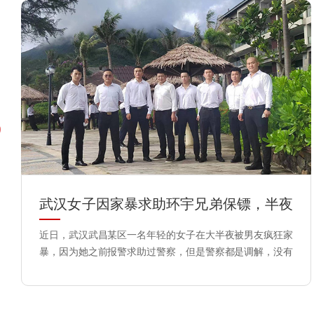
​武汉女子因家暴求助环宇兄弟保镖，半夜
得以脱离危险
近日，武汉武昌某区一名年轻的女子在大半夜被男友疯狂家
暴，因为她之前报警求助过警察，但是警察都是调解，没有
把男的抓起来，所以她这次没有报警，而是听取了闺蜜的建
议，雇佣了武汉环宇兄弟保镖公司一名男性保镖来保护自己
的安全。在保镖的保护下，她很快就脱离了危险，半夜搬出