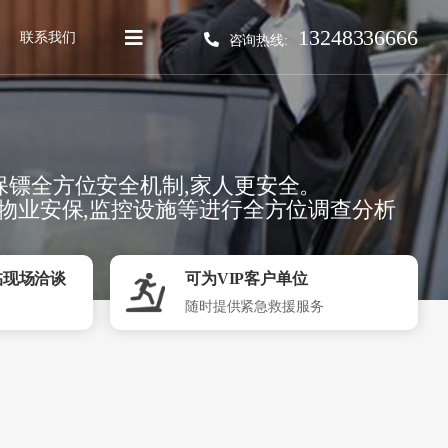
13248336666
联系我们
咨询热线:
保镖全方位安全机制,家人更安全。
,物业安保,监控设施等进行全方位调查分析
临现场洽谈
可为VIP客户单位
随时提供紧急救援服务