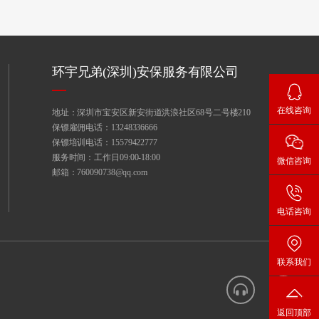
环宇兄弟(深圳)安保服务有限公司
在线咨询
地址：深圳市宝安区新安街道洪浪社区68号二号楼210
保镖雇佣电话：13248336666
保镖培训电话：15579422777
服务时间：工作日09:00-18:00
微信咨询
邮箱：760090738@qq.com
电话咨询
联系我们
返回顶部