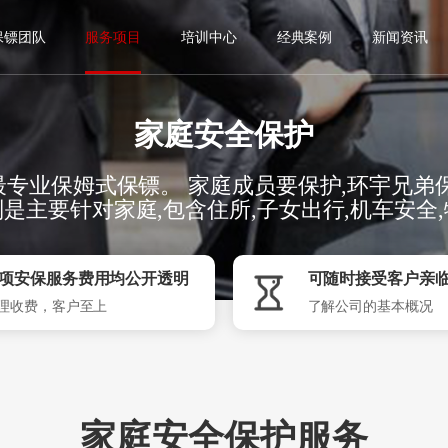
保镖团队
服务项目
培训中心
经典案例
新闻资讯
家庭安全保护
最专业保姆式保镖。 家庭成员要保护,环宇兄弟
是主要针对家庭,包含住所,子女出行,机车安全
项安保服务费用均公开透明
可随时接受客户亲
理收费，客户至上
了解公司的基本概况
家庭安全保护服务