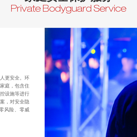
Private Bodyguard Service
人更安全。环
家庭，包含住
控设施等进行
案，对安全隐
零风险、零威
得到绝对的保