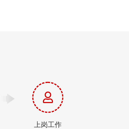
镖，是找男保镖好，还是女保镖好？
上岗工作