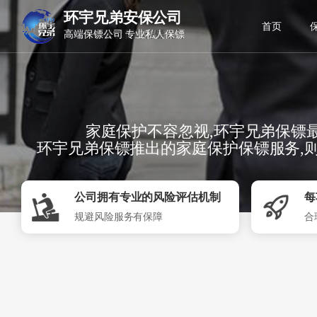
环宇兄弟安保公司
环宇兄弟安保公司
首页
高端保镖公司 专业私人保镖
专业商务保镖 国际保镖公司
家庭保护不容忽视,环宇兄弟保镖
环宇兄弟保镖推出的家庭保护保镖服务,则
公司拥有专业的风险评估机制
每
规避风险服务有保障
合