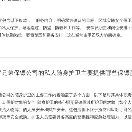
通常包含以下条款： 服务内容：明确双方确认的目标、区域实施安全保卫
如私人保护、场地巡逻、防盗、防破坏工作等。 安保员职责和岗位安排：
具体执勤岗位、职责范围和勤务安排，这些通常由甲乙双方协商确定。
宇兄弟保镖公司的私人随身护卫主要提供哪些保镖
镖公司的随身护卫的主要工作内容涵盖了多个方面，以下是对其具体职责
 1. 保护对象的安全 随身护卫的核心职责是确保其所护卫的对象（如个人
政治人物等）的人身安全和财产安全。这包括但不限于预防和应对可能的
绑架等安全威胁。护卫人员需要具备高度的警惕性和应急处理能力，以便
件时能够迅速做出反应。