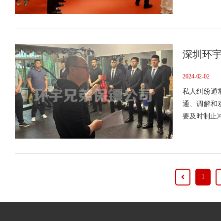
深圳环
2024-02-02
私人纠纷通
通、调解和
要及时制止
1