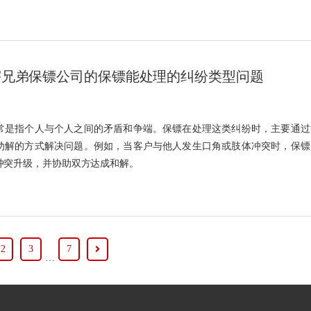
宇兄弟保镖公司的保镖能处理的纠纷类型问题
常是指个人与个人之间的矛盾和争端。保镖在处理这类纠纷时，主要通过
劝解的方式解决问题。例如，当客户与他人发生口角或肢体冲突时，保镖
冲突升级，并协助双方达成和解。
2
3
7
…