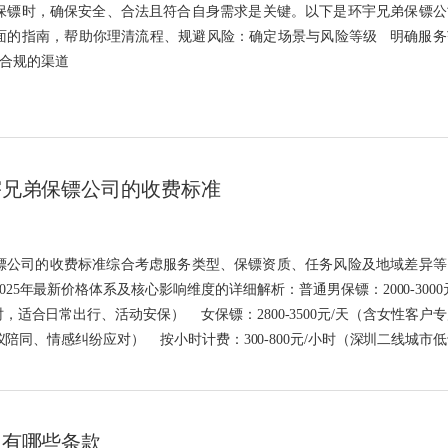
佣保镖时，确保安全、合法且符合自身需求是关键。以下是环宇兄弟保镖公
面的指南，帮助你理清流程、规避风险：确定场景与风险等级 明确服务
法合规的渠道
宇兄弟保镖公司的收费标准
镖公司的收费标准综合考虑服务类型、保镖资质、任务风险及地域差异等
025年最新价格体系及核心影响维度的详细解析：普通男保镖：2000-3000
小时，适合日常出行、活动安保） 女保镖：2800-3500元/天（含女性客户
陪同、情感纠纷应对） 按小时计费：300-800元/小时（深圳二线城市
最低2小时起）
同有哪些条款