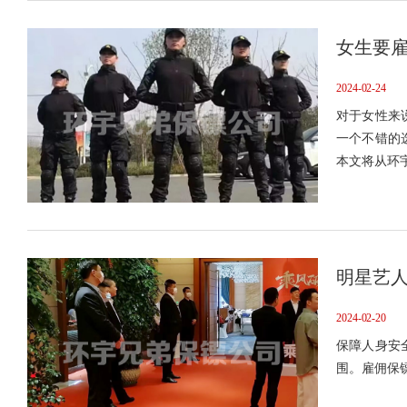
女生要雇
2024-02-24
对于女性来
一个不错的
本文将从环
明星艺
2024-02-20
保障人身安
围。雇佣保