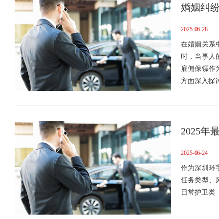
婚姻纠
2025-06-28
在婚姻关系
时，当事人
雇佣保镖作
方面深入探
2025
2025-06-24
作为深圳环
任务类型、
日常护卫类