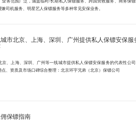
，业务范围广泛，涵盖临时/长期私人保镖服务、跨国营救服务、商务保镖
理兼司机服务、明星艺人保镖服务等多种常见安保业务。
线城市北京、上海、深圳、广州提供私人保镖安保服
荐
北京、上海、深圳、广州等一线城市提供私人保镖安保服务的代表性公司
特点、资质及市场口碑综合整理：北京环宇兄弟（北京）保镖公司
雇佣保镖指南