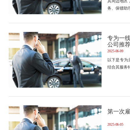
其周边地区
务、保镖助
专为一
公司推
2025-06-09
以下是专为
结合其服务
第一次
2025-06-05