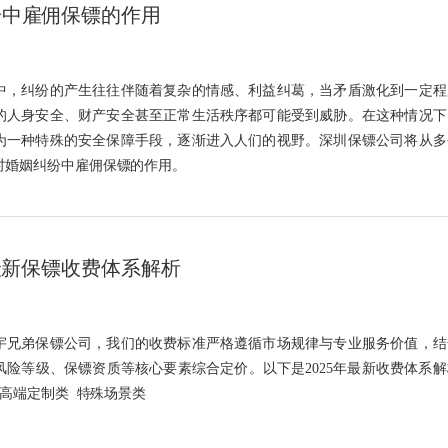
纷中雇佣保镖的作用
中，纠纷的产生往往伴随着复杂的情感、利益纠葛，当矛盾激化到一定程
的人身安全、财产安全甚至正常生活秩序都可能受到威胁。在这种情况下
为一种特殊的安全保障手段，逐渐进入人们的视野。深圳保镖公司将从多
讨婚姻纠纷中雇佣保镖的作用。​
年最新保镖收费体系解析
宇兄弟保镖公司，我们的收费标准严格遵循市场规律与专业服务价值，结
风险等级、保镖资质等核心要素综合定价。以下是2025年最新收费体系解
 高端定制类 特殊场景类