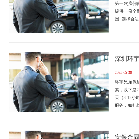
​第一次雇
提供一份全
围 选择合
深圳环
2025-05-30
环宇兄弟保
素，以下是2
天（8-12
服务，如礼仪
一线城市，
安保合