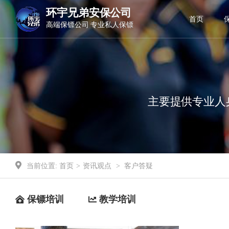
环宇兄弟安保公司
环宇兄弟安保公司
首页
高端保镖公司 专业私人保镖
专业商务保镖 国际保镖公司
主要提供专业人
当前位置:
首页
>
资讯观点
>
客户答疑
保镖培训
教学培训