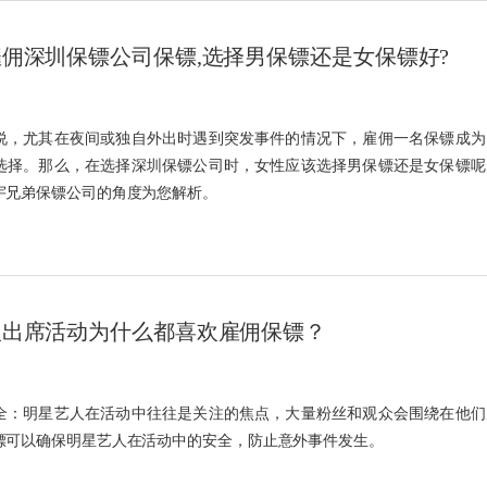
佣深圳保镖公司保镖,选择男保镖还是女保镖好?
说，尤其在夜间或独自外出时遇到突发事件的情况下，雇佣一名保镖成为
选择。那么，在选择深圳保镖公司时，女性应该选择男保镖还是女保镖呢
宇兄弟保镖公司的角度为您解析。
人出席活动为什么都喜欢雇佣保镖？
全：明星艺人在活动中往往是关注的焦点，大量粉丝和观众会围绕在他们
镖可以确保明星艺人在活动中的安全，防止意外事件发生。