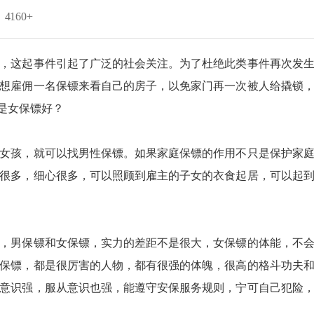
4160+
，这起事件引起了广泛的社会关注。为了杜绝此类事件再次发
想雇佣一名保镖来看自己的房子，以免家门再一次被人给撬锁
是女保镖好？
女孩，就可以找男性保镖。如果家庭保镖的作用不只是保护家
很多，细心很多，可以照顾到雇主的子女的衣食起居，可以起
，男保镖和女保镖，实力的差距不是很大，女保镖的体能，不
保镖，都是很厉害的人物，都有很强的体魄，很高的格斗功夫
意识强，服从意识也强，能遵守安保服务规则，宁可自己犯险