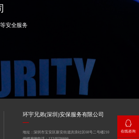
司
等安全服务
环宇兄弟(深圳)安保服务有限公司
在线咨询
地址：深圳市宝安区新安街道洪浪社区68号二号楼210
保镖雇佣电话：13248336666