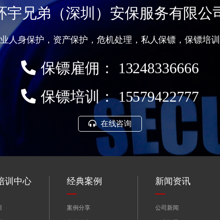
环宇兄弟（深圳）安保服务有限公
专业人身保护，资产保护，危机处理，私人保镖，保镖培训
保镖雇佣： 13248336666
保镖培训： 15579422777
在线咨询
培训中心
经典案例
新闻资讯
训
案例分享
公司新闻