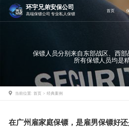
环宇兄弟安保公司
环宇兄弟安保公司
首页
高端保镖公司 专业私人保镖
专业商务保镖 国际保镖公司
保镖人员分别来自东部战区、西部
所有保镖人员均是
当前位置:
首页
>
经典案例
​在广州雇家庭保镖，是雇男保镖好