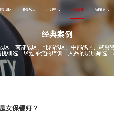
保镖团队
服务项目
培训中心
经典案例
新闻资讯
经典案例
战区、南部战区、北部战区、中部战区、武警
精挑细选，经过系统的培训、人品的层层筛选，
还是女保镖好？