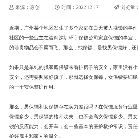
来源：原创
时间：2022-12-17
浏览量：
近期，广州某个地区发生了多个家庭在白天被人撬锁的事件
社区的一些业主在咨询深圳环宇保镖公司家庭保镖的事宜，
的珍贵物品会不翼而飞。那么，找保镖，是找男保镖好，还
如果只是单纯的找家庭保镖来看护房子的安全，家里没有小
安全，还需要照顾好孩子，那就选择女保镖，女保镖要细腻
的一个安保监护作用。
那么，男保镖和女保镖存在实力差距吗？在保镖服务行业里
保镖多少，男保镖的格斗功夫，也不会高女保镖多少。男女
锐的反应能力，会开车，会一些基本的医护救护常识，责任
护好雇主和家人的周全。