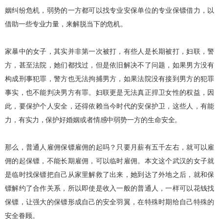
姻纠纷危机，弱势的一方都可以找专业安保单位的专业保镖借力，以
借助一些专业力量，来解脱当下的危机。
家暴中的女子，其实并非第一次被打，有些人是长期被打，妇联，警
方，甚至法院，她们都找过，但是依旧解决不了问题，如果男方没有
构成刑事犯罪，警方也无法拘捕男方，如果法院没有接到男方的犯罪
事实，也不能判决男方有罪。妇联更是无法真正捍卫女性的权益，因
此，要保护个人安全，还得依赖当今时代的安保护卫，这些人，有能
力，有实力，保护好婚姻或者情感中弱势一方的生命安全。
那么，普通人雇佣保镖雇佣的起吗？只要月薪有五千左右，就可以雇
佣的起保镖，不能长期雇佣，可以临时雇佣。本文这个武汉的女子就
是临时找保镖把自己从家里解救了出来，她到达了外地之后，就和保
镖解约了合作关系，所以即使是收入一般的普通人，一样可以花钱找
保镖，让强大的保镖形成自己的安全羽翼，在特殊时期给自己特殊的
安全眷顾。