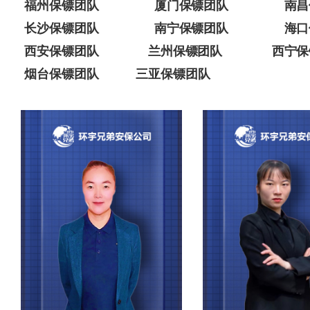
福州保镖团队
厦门保镖团队
南昌
长沙保镖团队
南宁保镖团队
海口
西安保镖团队
兰州保镖团队
西宁保
烟台保镖团队
三亚保镖团队