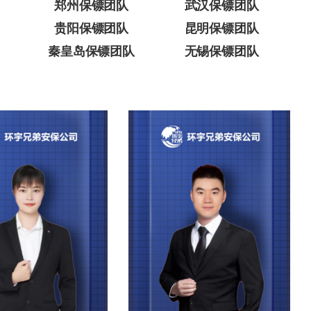
郑州保镖团队
武汉保镖团队
贵阳保镖团队
昆明保镖团队
秦皇岛保镖团队
无锡保镖团队