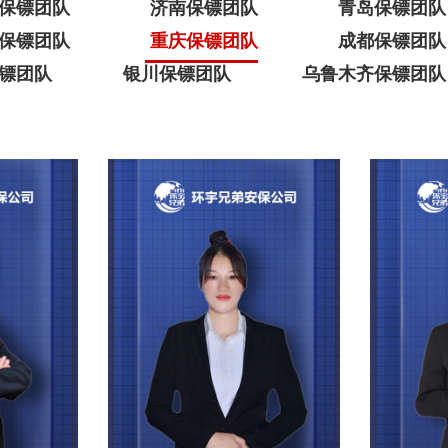
保镖团队
济南保镖团队
青岛保镖团队
保镖团队
重庆保镖团队
成都保镖团队
镖团队
银川保镖团队
乌鲁木齐保镖团队