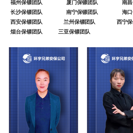
福州保镖团队
厦门保镖团队
南昌
长沙保镖团队
南宁保镖团队
海口
西安保镖团队
兰州保镖团队
西宁保
烟台保镖团队
三亚保镖团队