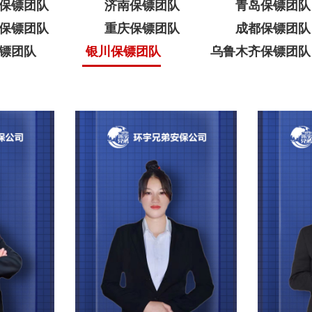
保镖团队
济南保镖团队
青岛保镖团队
保镖团队
重庆保镖团队
成都保镖团队
镖团队
银川保镖团队
乌鲁木齐保镖团队