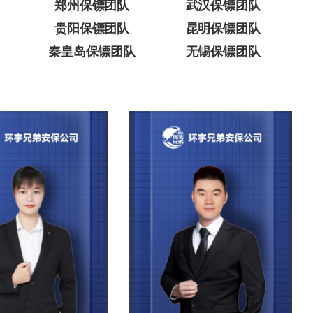
郑州保镖团队
武汉保镖团队
贵阳保镖团队
昆明保镖团队
秦皇岛保镖团队
无锡保镖团队