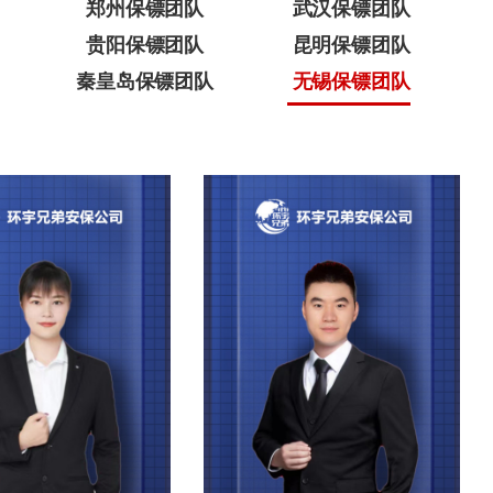
郑州保镖团队
武汉保镖团队
贵阳保镖团队
昆明保镖团队
秦皇岛保镖团队
无锡保镖团队