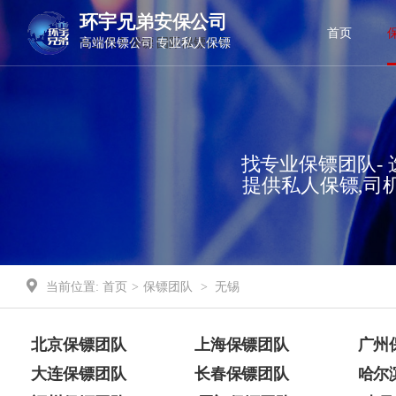
环宇兄弟安保公司
环宇兄弟安保公司
首页
高端保镖公司 专业私人保镖
专业商务保镖 国际保镖公司
找专业保镖团队- 
提供私人保镖,司
当前位置:
首页
>
保镖团队
>
无锡
北京保镖团队
上海保镖团队
广州
大连保镖团队
长春保镖团队
哈尔