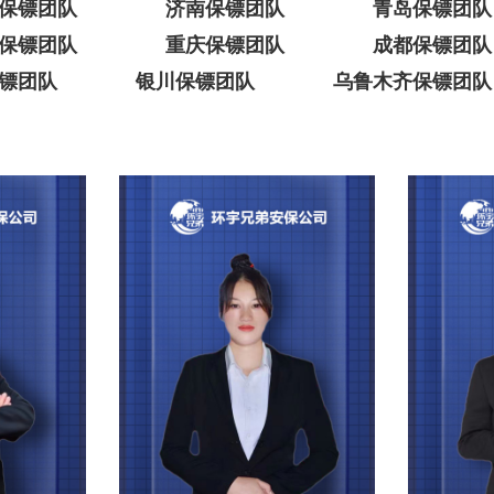
保镖团队
济南保镖团队
青岛保镖团队
保镖团队
重庆保镖团队
成都保镖团队
镖团队
银川保镖团队
乌鲁木齐保镖团队