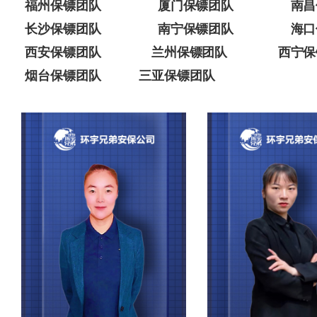
福州保镖团队
厦门保镖团队
南昌
长沙保镖团队
南宁保镖团队
海口
西安保镖团队
兰州保镖团队
西宁保
烟台保镖团队
三亚保镖团队